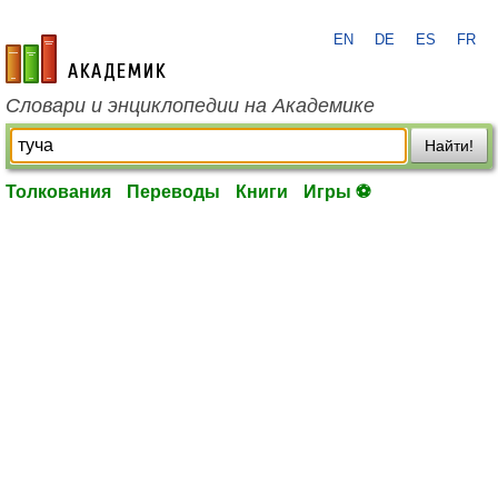
EN
DE
ES
FR
academic.ru
Словари и энциклопедии на Академике
Найти!
Толкования
Переводы
Книги
Игры ⚽