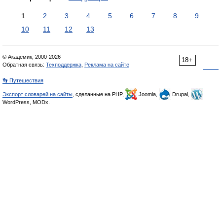
1
2
3
4
5
6
7
8
9
10
11
12
13
© Академик, 2000-2026
18+
Обратная связь:
Техподдержка
,
Реклама на сайте
👣 Путешествия
Экспорт словарей на сайты
, сделанные на PHP,
Joomla,
Drupal,
WordPress, MODx.